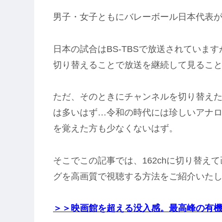
男子・女子ともにバレーボール日本代表が
日本の試合はBS-TBSで放送されています
切り替えることで放送を継続して見るこ
ただ、そのときにチャンネルを切り替え
は多いはず…令和の時代には珍しいアナ
を覚えた方も少なくないはず。
そこでこの記事では、162chに切り替え
グを高画質で視聴する方法をご紹介いた
＞＞映画館を超える没入感。
最高峰の有機