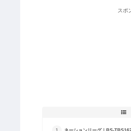
スポ
ネーションリーグ｜BS-TBS1