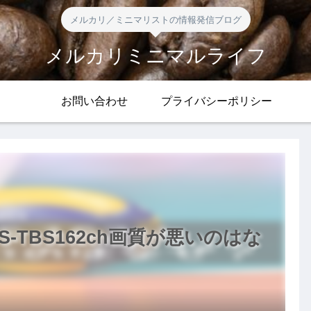
メルカリ／ミニマリストの情報発信ブログ
メルカリミニマルライフ
お問い合わせ
プライバシーポリシー
-TBS162ch画質が悪いのはな