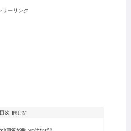
ンサーリンク
目次
62ch画質が悪いのはなぜ？