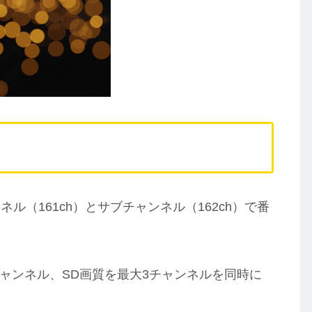
（161ch）とサブチャンネル（162ch）で番
チャンネル、SD画質を最大3チャンネルを同時に
。