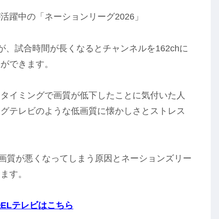
活躍中の「ネーションリーグ2026」
が、試合時間が長くなるとチャンネルを162chに
とができます。
たタイミングで画質が低下したことに気付いた人
ログテレビのような低画質に懐かしさとストレス
て画質が悪くなってしまう原因とネーションズリー
します。
ELテレビはこちら