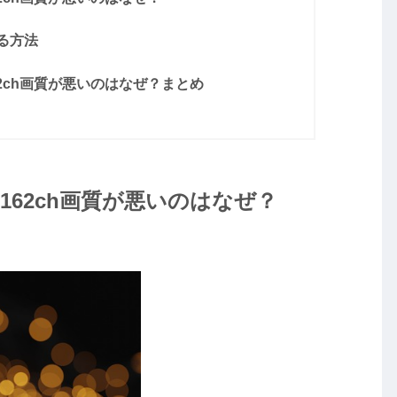
る方法
62ch画質が悪いのはなぜ？まとめ
S162ch画質が悪いのはなぜ？