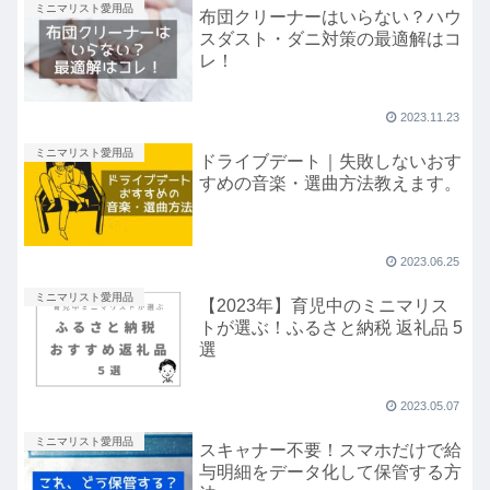
ミニマリスト愛用品
布団クリーナーはいらない？ハウ
スダスト・ダニ対策の最適解はコ
レ！
2023.11.23
ミニマリスト愛用品
ドライブデート｜失敗しないおす
すめの音楽・選曲方法教えます。
2023.06.25
ミニマリスト愛用品
【2023年】育児中のミニマリス
トが選ぶ！ふるさと納税 返礼品 5
選
2023.05.07
ミニマリスト愛用品
スキャナー不要！スマホだけで給
与明細をデータ化して保管する方