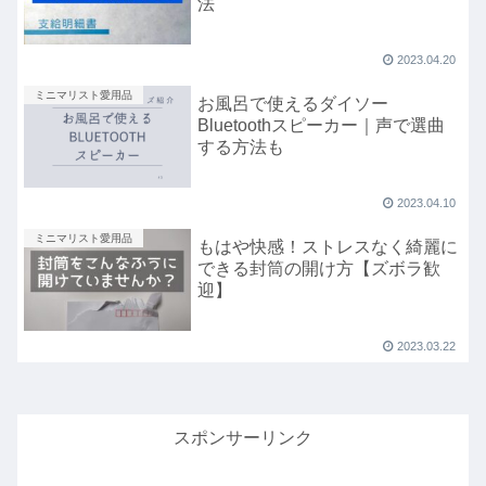
法
2023.04.20
ミニマリスト愛用品
お風呂で使えるダイソー
Bluetoothスピーカー｜声で選曲
する方法も
2023.04.10
ミニマリスト愛用品
もはや快感！ストレスなく綺麗に
できる封筒の開け方【ズボラ歓
迎】
2023.03.22
スポンサーリンク