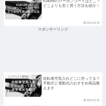
Kukiireのクーポンコードはどこ？
どこよりも安く買う方法を紹介！
2024.02.18
スポンサーリンク
ミニマリスト愛用品
自転車空気入れどこに売ってる？
手動式と電動式のおすすめ商品教
えます
2024.02.16