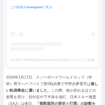
この投稿をInstagramで見る
AYUMU HIRANO(@ayumuhirano1129)がシェアした投稿
2026年1月17日、スノーボードワールドカップ（W
杯）男子ハーフパイプ第5戦決勝で平野歩夢選手は
激し
い転倒事故に遭いました
。この際、板が折れるほどの
衝撃を受け、顔付近や下半身を強打。日本スキー連盟
（SAJ）は後日、
「複数箇所の骨折と打撲」の診断を