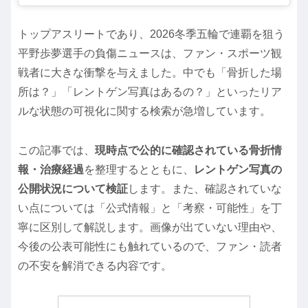
トップアスリートであり、2026冬季五輪で連覇を狙う
平野歩夢
選手の負傷ニュースは、ファン・スポーツ観
戦者に大きな衝撃を与えました。中でも「骨折した場
所は？」「レントゲン写真はあるの？」といったリア
ルな状態の可視化に関する検索が急増しています。
この記事では、
現時点で公的に確認されている骨折情
報・治療経過
を整理するとともに、
レントゲン写真の
公開状況について検証
します。また、確認されていな
い点については「公式情報」と「考察・可能性」を丁
寧に区別して解説します。画像が出ていない理由や、
今後の公表可能性にも触れているので、ファン・読者
の不安を解消できる内容です。