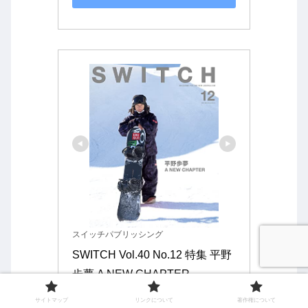
スイッチパブリッシング
SWITCH Vol.40 No.12 特集 平野
歩夢 A NEW CHAPTER
サイトマップ
リンクについて
著作権について