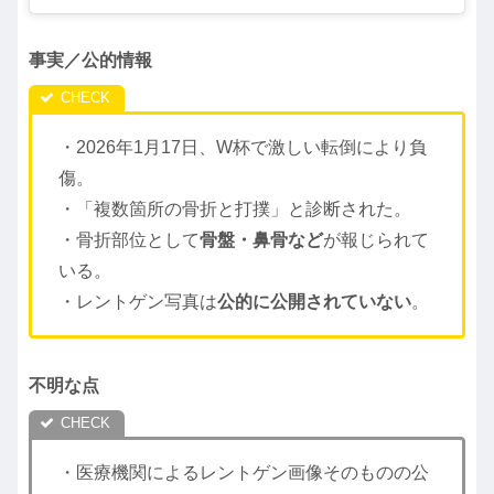
事実／公的情報
・2026年1月17日、W杯で激しい転倒により負
傷。
・「複数箇所の骨折と打撲」と診断された。
・骨折部位として
骨盤・鼻骨など
が報じられて
いる。
・レントゲン写真は
公的に公開されていない
。
不明な点
・医療機関によるレントゲン画像そのものの公