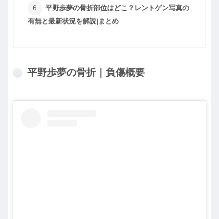
平野歩夢の骨折部位はどこ？レントゲン写真の
有無と最新状況を解説|まとめ
平野歩夢の骨折｜負傷概要