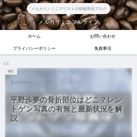
メルカリ／ミニマリストの情報発信ブログ
メルカリミニマルライフ
ホーム
お問い合わせ
プライバシーポリシー
免責事項
雑記
2026.02.13
平野歩夢の骨折部位はどこ？レン
トゲン写真の有無と最新状況を解
説