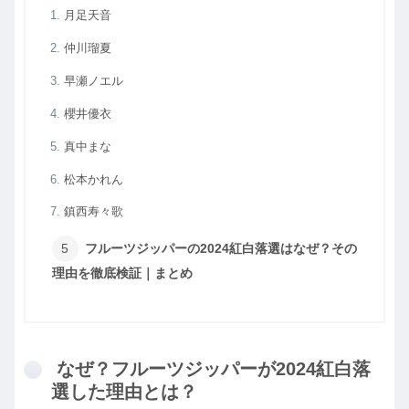
月足天音
仲川瑠夏
早瀬ノエル
櫻井優衣
真中まな
松本かれん
鎮西寿々歌
フルーツジッパーの2024紅白落選はなぜ？その
理由を徹底検証｜まとめ
なぜ？フルーツジッパーが2024紅白落
選した理由とは？