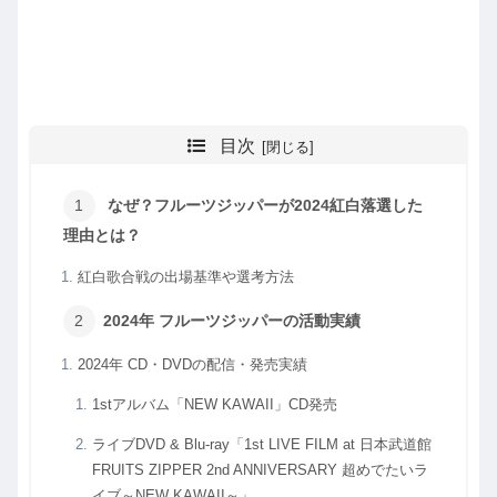
目次
なぜ？フルーツジッパーが2024紅白落選した
理由とは？
紅白歌合戦の出場基準や選考方法
2024年 フルーツジッパーの活動実績
2024年 CD・DVDの配信・発売実績
1stアルバム「NEW KAWAII」CD発売
ライブDVD & Blu-ray「1st LIVE FILM at 日本武道館
FRUITS ZIPPER 2nd ANNIVERSARY 超めでたいラ
イブ～NEW KAWAII～」