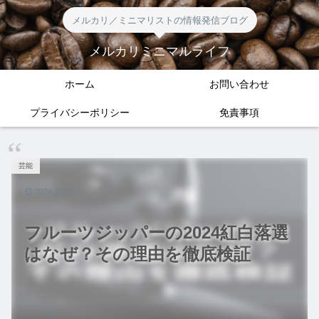
メルカリ／ミニマリストの情報発信ブログ
メルカリミニマルライフ
ホーム
お問い合わせ
プライバシーポリシー
免責事項
芸能
2024.11.22
フルーツジッパーの2024紅白落選
はなぜ？その理由を徹底検証