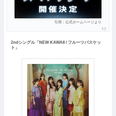
引用：公式ホームページより
2ndシングル「NEW KAWAII / フルーツバスケッ
ト」