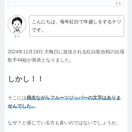
こんにちは、毎年紅白で年越しをするナツ
です。
ナツ
2024年11月19日 大晦日に放送される紅白歌合戦の出場
歌手44組が発表となりました。
しかし！！
そこには
残念ながらフルーツジッパーの文字はありま
せんでした。
なぜ？と感じている方も多いのではないでしょうか。