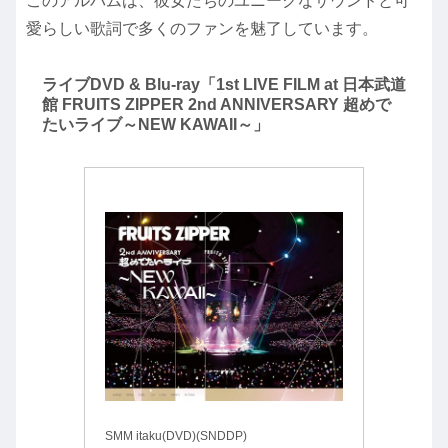
このアルバムは、彼女たちのユニークなサウンドと可
愛らしい歌詞で多くのファンを魅了しています。
ライブDVD & Blu-ray「1st LIVE FILM at 日本武道
館 FRUITS ZIPPER 2nd ANNIVERSARY 超めで
たいライブ～NEW KAWAII～」
SMM itaku(DVD)(SNDDP)