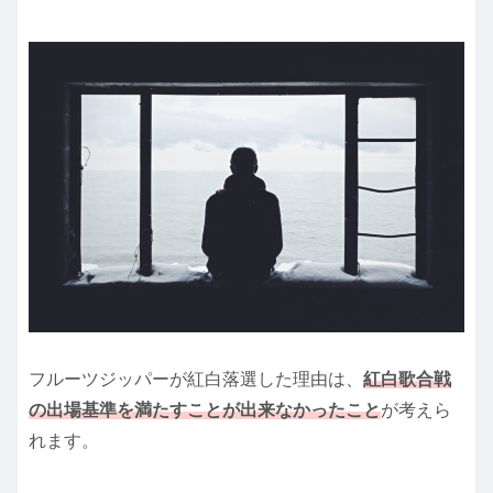
フルーツジッパーが紅白落選した理由は、
紅白歌合戦
の出場基準を満たすことが出来なかったこと
が考えら
れます。