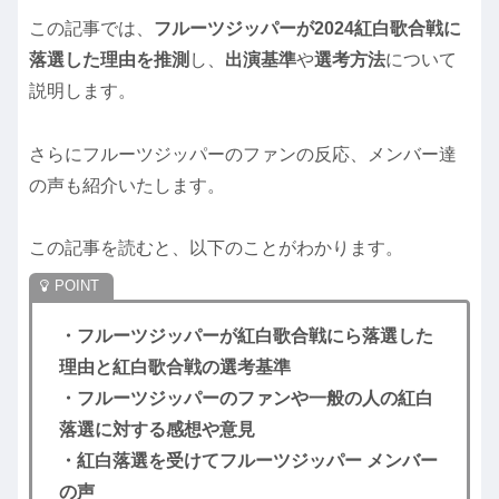
この記事では、
フルーツジッパー
が2024紅白歌合戦に
落選した理由を推測
し、
出演基準
や
選考方法
について
説明します。
さらにフルーツジッパーのファンの反応、メンバー達
の声も紹介いたします。
この記事を読むと、以下のことがわかります。
・フルーツジッパーが紅白歌合戦にら落選した
理由と紅白歌合戦の選考基準
・フルーツジッパーのファンや一般の人の紅白
落選に対する感想や意見
・紅白落選を受けてフルーツジッパー メンバー
の声