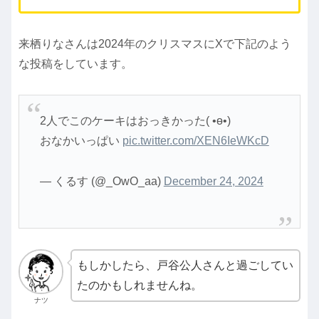
来栖りなさんは2024年のクリスマスにXで下記のよう
な投稿をしています。
2人でこのケーキはおっきかった( •ө•)
おなかいっぱい
pic.twitter.com/XEN6IeWKcD
— くるす (@_OwO_aa)
December 24, 2024
もしかしたら、戸谷公人さんと過ごしてい
たのかもしれませんね。
ナツ