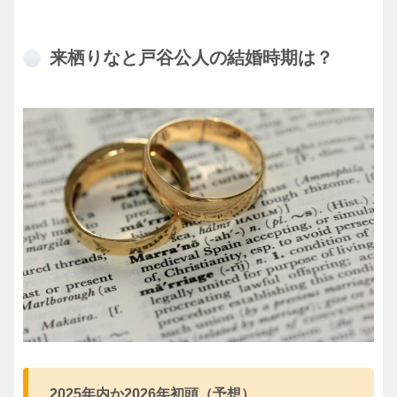
来栖りなと戸谷公人の結婚時期は？
2025年内か2026年初頭（予想）