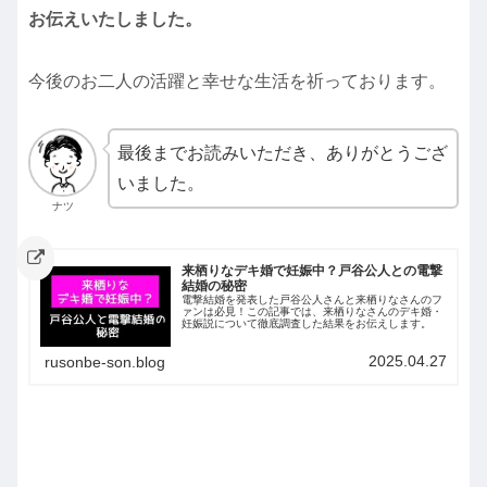
お
伝えいたしました。
今後のお二人の活躍と幸せな生活を祈っております。
最後までお読みいただき、ありがとうござ
いました。
ナツ
来栖りなデキ婚で妊娠中？戸谷公人との電撃
結婚の秘密
電撃結婚を発表した戸谷公人さんと来栖りなさんのフ
ァンは必見！この記事では、来栖りなさんのデキ婚・
妊娠説について徹底調査した結果をお伝えします。
2025.04.27
rusonbe-son.blog