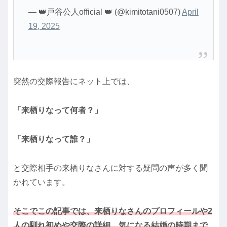
— 👑戸谷公人official 👑 (@kimitotani0507)
April
19, 2025
突然の交際報告にネット上では、
「来栖りなって何者？」
「来栖りなって誰？」
と交際相手の来栖りなさんに対する疑問の声が多く聞
かれています。
そこでこの記事では、来栖りなさんのプロフィールや2
人の馴れ初めや交際の詳細、気になる結婚の時期まで