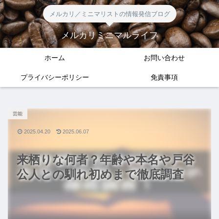
メルカリ／ミニマリストの情報発信ブログ
メルカリミニマルライフ
ホーム
お問い合わせ
プライバシーポリシー
免責事項
芸能
2025.04.20
2025.06.07
来栖りな何者？年齢や本名や戸谷
公人との馴れ初めまで徹底調査