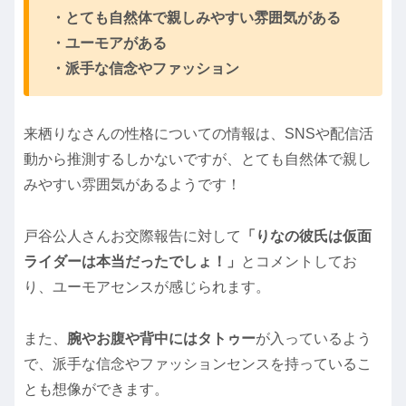
・とても自然体で親しみやすい雰囲気がある
・ユーモアがある
・派手な信念やファッション
来栖りなさんの性格についての情報は、SNSや配信活
動から推測するしかないですが、とても自然体で親し
みやすい雰囲気があるようです！
戸谷公人さんお交際報告に対して
「りなの彼氏は仮面
ライダーは本当だったでしょ！」
とコメントしてお
り、ユーモアセンスが感じられます。
また、
腕やお腹や背中にはタトゥー
が入っているよう
で、派手な信念やファッションセンスを持っているこ
とも想像ができます。