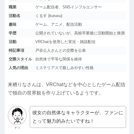
職業
ゲーム配信者、SNSインフルエンサー
活動名
くるす (kurusu)
趣味
ゲーム、アニメ、配信活動
学歴
公開されていないが、高校卒業後に活動開始と推測
活動
VRChatを使用した実況・雑談配信
特記事項
戸谷公人さんとの交際を公表
交際スタイル
自然体で平等な関係を維持
人気の理由
ミステリアスで親しみやすい性格
来栖りなさんは、VRChatなどを中心としたゲーム配信
で独自の世界観を作り上げているようです。
彼女の自然体なキャラクターが、ファンに
とって魅力的みたいですね！
ナツ