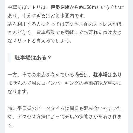
中華そばナトリは、
伊勢原駅から約150m
という立地に
あり、十分すぎるほど徒歩圏内です。
駅を利用する人にとってはアクセス面のストレスがほ
とんどなく、電車移動でも気軽に立ち寄れる点は大き
なメリットと言えるでしょう。
駐車場はある？
一方、車での来店を考えている場合は、
駐車場はあり
ません
ので周辺コインパーキングの事前確認が重要に
なります。
特に平日昼のピークタイムは周辺も混み合いやすいた
め、アクセス方法によって来店の快適さが左右されま
す。