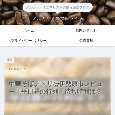
メルカリ／ミニマリストの情報発信ブログ
メルカリミニマルライフ
ホーム
お問い合わせ
プライバシーポリシー
免責事項
雑記
2026.01.25
中華そばナトリ@伊勢原市レビュ
ー｜平日昼の行列・待ち時間は？