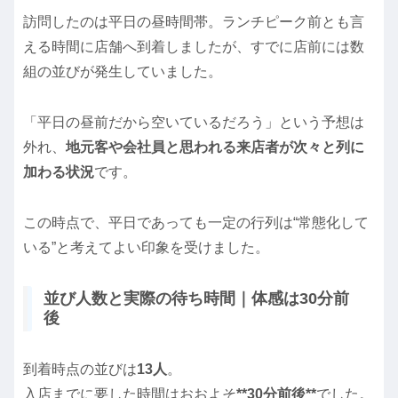
訪問したのは平日の昼時間帯。ランチピーク前とも言
える時間に店舗へ到着しましたが、すでに店前には数
組の並びが発生していました。
「平日の昼前だから空いているだろう」という予想は
外れ、
地元客や会社員と思われる来店者が次々と列に
加わる状況
です。
この時点で、平日であっても一定の行列は“常態化して
いる”と考えてよい印象を受けました。
並び人数と実際の待ち時間｜体感は30分前
後
到着時点の並びは
13人
。
入店までに要した時間はおおよそ
**30分前後**
でした。