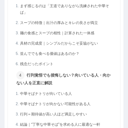
まず感じるのは「王道でありながら洗練された中華そ
ば」
スープの特徴｜出汁の厚みとキレの良さが両立
麺の食感とスープの相性｜計算された一体感
具材の完成度｜シンプルだからこそ妥協がない
並んででも食べる価値はあるのか？
残念だったポイント
行列覚悟でも後悔しない？向いている人・向か
ない人を正直に解説
中華そばナトリが向いている人
中華そばナトリが向かない可能性がある人
行列＝期待値が高い人ほど満足しやすい
結論｜“丁寧な中華そば”を求める人に最適な一軒