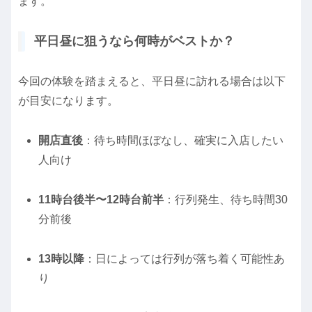
ます。
平日昼に狙うなら何時がベストか？
今回の体験を踏まえると、平日昼に訪れる場合は以下
が目安になります。
開店直後
：待ち時間ほぼなし、確実に入店したい
人向け
11時台後半〜12時台前半
：行列発生、待ち時間30
分前後
13時以降
：日によっては行列が落ち着く可能性あ
り