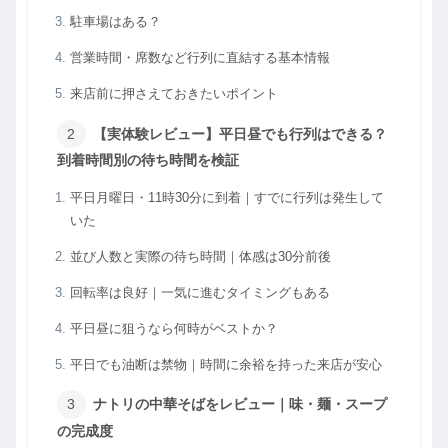
駐車場はある？
営業時間・席数など行列に直結する基本情報
来店前に押さえておきたいポイント
【実体験レビュー】平日昼でも行列はできる？
到着時間別の待ち時間を検証
平日月曜日・11時30分に到着｜すでに行列は発生して
いた
並び人数と実際の待ち時間｜体感は30分前後
回転率は良好｜一気に進むタイミングもある
平日昼に狙うなら何時がベストか？
平日でも油断は禁物｜時間に余裕を持った来店が安心
ナトリの中華そばをレビュー｜味・麺・スープ
の完成度