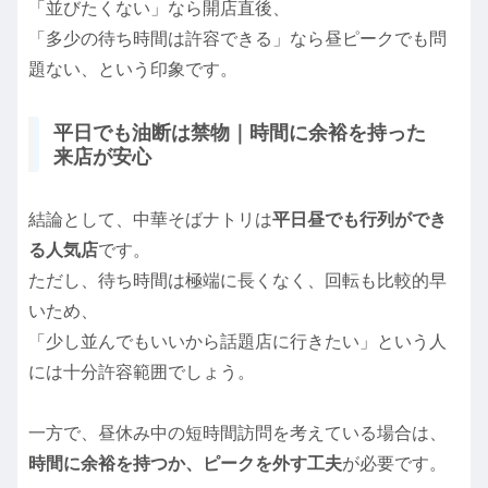
「並びたくない」なら開店直後、
「多少の待ち時間は許容できる」なら昼ピークでも問
題ない、という印象です。
平日でも油断は禁物｜時間に余裕を持った
来店が安心
結論として、中華そばナトリは
平日昼でも行列ができ
る人気店
です。
ただし、待ち時間は極端に長くなく、回転も比較的早
いため、
「少し並んでもいいから話題店に行きたい」という人
には十分許容範囲でしょう。
一方で、昼休み中の短時間訪問を考えている場合は、
時間に余裕を持つか、ピークを外す工夫
が必要です。