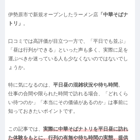
伊勢原市で新規オープンしたラーメン店
「中華そばナ
トリ」
。
口コミでは高評価が目立つ一方で、「平日でも並ぶ」
「昼は行列ができる」といった声も多く、実際に足を
運ぶべきか迷っている人も少なくないのではないでし
ょうか。
特に気になるのは、
平日昼の混雑状況や待ち時間
。
仕事の合間や限られた時間で訪れる場合、「どれくら
い待つのか」「本当にその価値があるのか」は事前に
知っておきたいポイントです。
この記事では、
実際に中華そばナトリを平日昼に訪れ
た体験をもとに、行列の有無や待ち時間の実態、提供