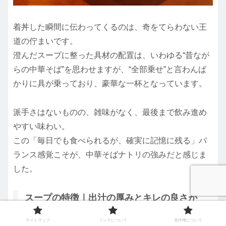
着丼した瞬間に伝わってくるのは、奇をてらわない王
道の佇まいです。
澄んだスープに整った具材の配置は、いわゆる“昔なが
らの中華そば”を思わせますが、“全部乗せ”と言わんば
かりに具が乗っており、豪華な一杯となっています。
派手さはないものの、雑味がなく、最後まで飲み進め
やすい味わい。
この「毎日でも食べられるが、確実に記憶に残る」バ
ランス感覚こそが、中華そばナトリの強みだと感じま
した。
スープの特徴｜出汁の厚みとキレの良さが
両立
サイトマップ
リンクについて
著作権について