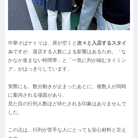
中華そばナトリは、席が空くと
次々と入店するスタイ
ル
ですが、退店する人数による影響はあるため、「な
かなか進まない時間帯」と「一気に列が縮むタイミン
グ」がはっきりしています。
実際にも、数分動きが止まったあとに、複数人が同時
に案内される場面があり、
見た目の行列人数ほど待たされる印象はありませんで
した。
この点は、行列が苦手な人にとっても安心材料と言え