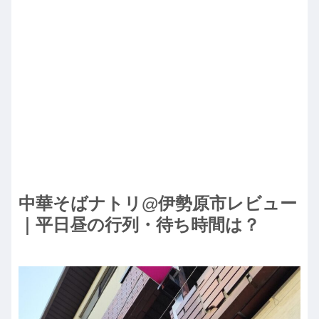
中華そばナトリ@伊勢原市レビュー
｜平日昼の行列・待ち時間は？