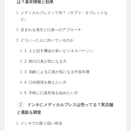
は？基本情報と効果
メディカルブレスって何？（サプリ・タブレットな
ど）
含まれる成分と口臭へのアプローチ
どういった人に向いているのか
1. 人と話す機会が多いビジネスパーソン
2. 朝の口臭が気になる方
3. 加齢による口臭が気になる中高年層
4. 口内環境を整えたい方
5. 手軽に口臭対策を始めたい方
ドンキにメディカルブレスは売ってる？実店舗
と通販を調査
ドンキでの取り扱い状況