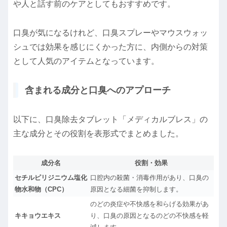
や人と話す前のケアとしてもおすすめです。
口臭が気になるけれど、口臭スプレーやマウスウォッ
シュでは効果を感じにくかった方に、内側からの対策
として人気のアイテムとなっています。
含まれる成分と口臭へのアプローチ
以下に、口臭除去タブレット「メディカルブレス」の
主な成分とその役割を表形式でまとめました。
成分名
役割・効果
セチルピリジニウム塩化
口腔内の殺菌・消毒作用があり、口臭の
物水和物（CPC）
原因となる細菌を抑制します。
のどの炎症や不快感を和らげる効果があ
キキョウエキス
り、口臭の原因となるのどの不快感を軽