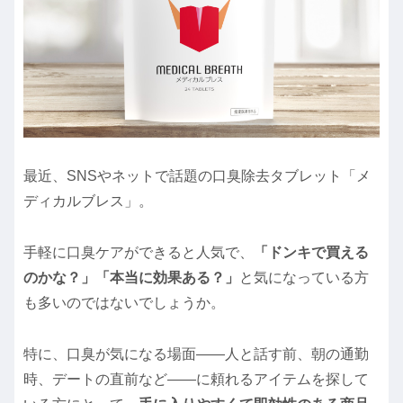
最近、SNSやネットで話題の口臭除去タブレット「メ
ディカルブレス」。
手軽に口臭ケアができると人気で、
「ドンキで買える
のかな？」「本当に効果ある？」
と気になっている方
も多いのではないでしょうか。
特に、口臭が気になる場面――人と話す前、朝の通勤
時、デートの直前など――に頼れるアイテムを探して