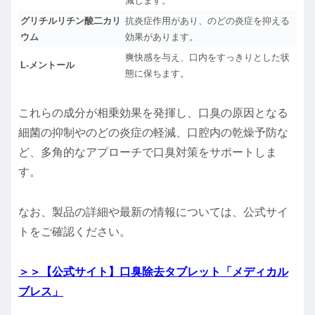
減します。
グリチルリチン酸二カリ
抗炎症作用があり、のどの炎症を抑える
ウム
効果があります。
爽快感を与え、口内をすっきりとした状
L-メントール
態に保ちます。
これらの成分が相乗効果を発揮し、口臭の原因となる
細菌の抑制やのどの炎症の軽減、口腔内の乾燥予防な
ど、多角的なアプローチで口臭対策をサポートしま
す。
なお、製品の詳細や最新の情報については、公式サイ
トをご確認ください。
＞＞【公式サイト】口臭除去タブレット「メディカル
ブレス」