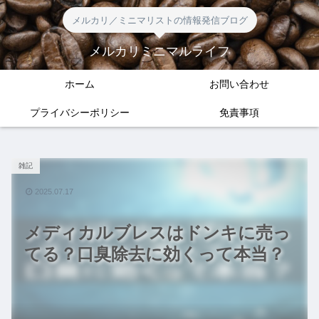
メルカリ／ミニマリストの情報発信ブログ
メルカリミニマルライフ
ホーム
お問い合わせ
プライバシーポリシー
免責事項
雑記
2025.07.17
メディカルブレスはドンキに売っ
てる？口臭除去に効くって本当？