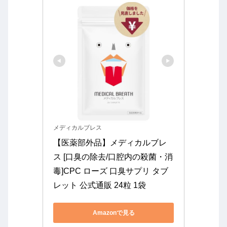
メディカルブレス
【医薬部外品】メディカルブレ
ス [口臭の除去/口腔内の殺菌・消
毒]CPC ローズ 口臭サプリ タブ
レット 公式通販 24粒 1袋
Amazonで見る