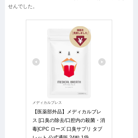
せんでした。
メディカルブレス
【医薬部外品】メディカルブレ
ス [口臭の除去/口腔内の殺菌・消
毒]CPC ローズ 口臭サプリ タブ
レット 公式通販 24粒 1袋