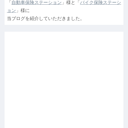
「
自動車保険ステーション
」様と「
バイク保険ステーシ
ョン
」様に
当ブログを紹介していただきました。