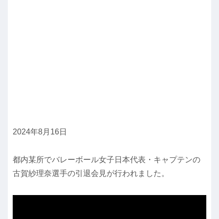
2024年8月16日
都内某所でバレーボール女子日本代表・キャプテンの
古賀紗理奈選手の引退会見が行われました。