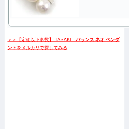
＞＞【定価以下多数】 TASAKI
バランス ネオ ペンダ
ント
をメルカリで探してみる