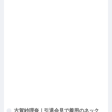
古賀紗理奈｜引退会見で着用のネック