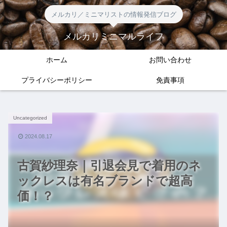
メルカリ／ミニマリストの情報発信ブログ
メルカリミニマルライフ
ホーム
お問い合わせ
プライバシーポリシー
免責事項
Uncategorized
2024.08.17
古賀紗理奈｜引退会見で着用のネ
ックレスは有名ブランドで超高
価！？