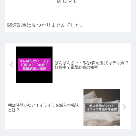
関連記事は見つかりませんでした。
ばんばんざい・るな(森元流那)はデキ婚で
妊娠中？電撃結婚の秘密
朝は時間がない！イライラを減らす秘訣
とは？