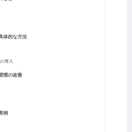
具体的な方法
の導入
習慣の改善
実例