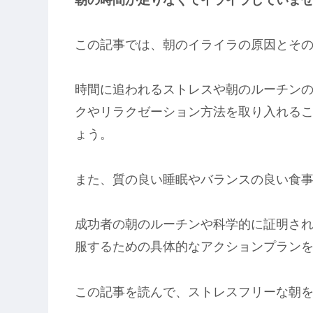
この記事では、朝のイライラの原因とそ
時間に追われるストレスや朝のルーチン
クやリラクゼーション方法を取り入れる
ょう。
また、質の良い睡眠やバランスの良い食
成功者の朝のルーチンや科学的に証明さ
服するための具体的なアクションプラン
この記事を読んで、ストレスフリーな朝