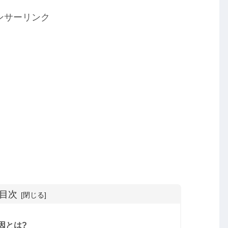
ンサーリンク
目次
因とは?