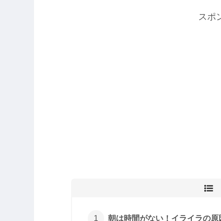
スポ
朝は時間がない！イライラの原