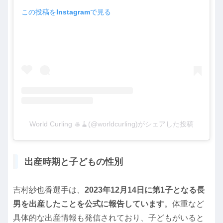
この投稿をInstagramで見る
World Curling 🥌🧹(@worldcurling)がシェアした投稿
出産時期と子どもの性別
吉村紗也香選手は、
2023年12月14日に第1子となる長
男を出産したことを公式に報告しています
。体重など
具体的な出産情報も発信されており、子どもがいると