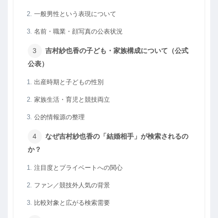
一般男性という表現について
名前・職業・顔写真の公表状況
吉村紗也香の子ども・家族構成について（公式
公表）
出産時期と子どもの性別
家族生活・育児と競技両立
公的情報源の整理
なぜ吉村紗也香の「結婚相手」が検索されるの
か？
注目度とプライベートへの関心
ファン／競技外人気の背景
比較対象と広がる検索需要