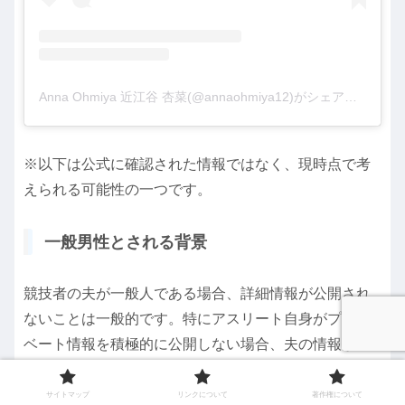
Anna Ohmiya 近江谷 杏菜(@annaohmiya12)がシェアした投稿
※以下は公式に確認された情報ではなく、現時点で考
えられる可能性の一つです。
一般男性とされる背景
競技者の夫が一般人である場合、詳細情報が公開され
ないことは一般的です。特にアスリート自身がプライ
ベート情報を積極的に公開しない場合、夫の情報が出
回らない傾向があります。
サイトマップ
リンクについて
著作権について