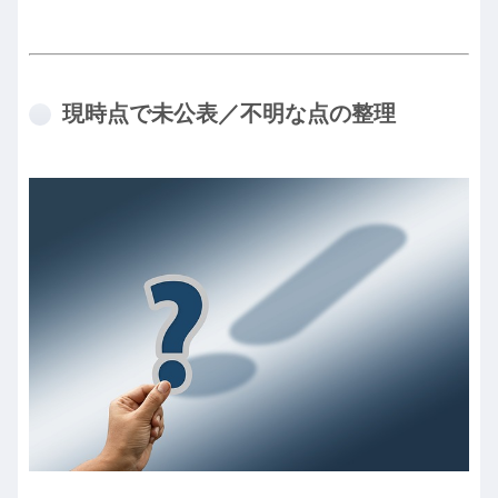
現時点で未公表／不明な点の整理