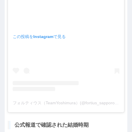
この投稿をInstagramで見る
フォルティウス（TeamYoshimura）(@fortius_sapporo)がシェアした投稿
公式報道で確認された結婚時期