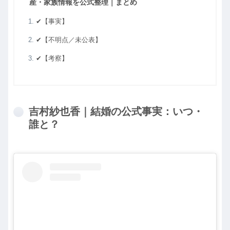
産・家族情報を公式整理｜まとめ
✔【事実】
✔【不明点／未公表】
✔【考察】
吉村紗也香｜結婚の公式事実：いつ・
誰と？