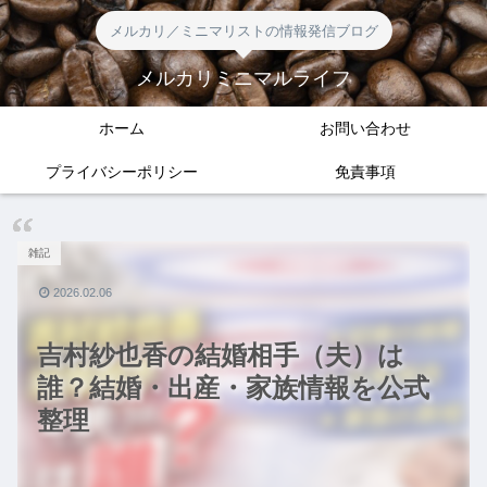
メルカリ／ミニマリストの情報発信ブログ
メルカリミニマルライフ
ホーム
お問い合わせ
プライバシーポリシー
免責事項
雑記
2026.02.06
吉村紗也香の結婚相手（夫）は
誰？結婚・出産・家族情報を公式
整理