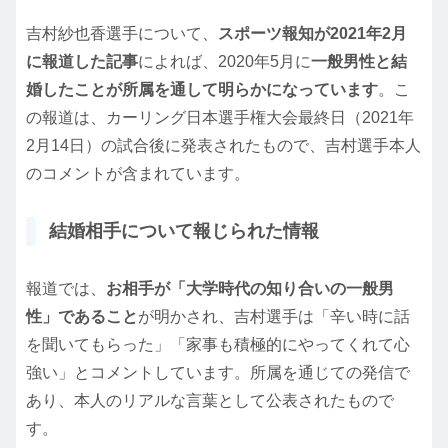
吉村紗也香選手について、
スポーツ報知が2021年2月
に報道した記事
によれば、2020年5月に
一般男性と結
婚したことが所属を通して明らかになっています
。こ
の報道は、カーリング日本選手権大会最終日（2021年
2月14日）の試合後に発表されたもので、吉村選手本人
のコメントが含まれています。
結婚相手について報じられた情報
報道では、
お相手が「大学時代の知り合いの一般男
性」であること
が明かされ、吉村選手は「辛い時に話
を聞いてもらった」「家事も積極的にやってくれて心
強い」とコメントしています。所属を通じての発信で
あり、本人のリアルな言葉として公表されたもので
す。