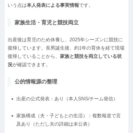
いう点は
本人発表による事実情報
です。
家族生活・育児と競技両立
出産後は育児のため休養し、2025年シーズンに競技に
復帰しています。長男誕生後、約1年の育休を経て現場
復帰していることから、
家族と競技を両立している状
況
が確認できます。
公的情報源の整理
出産の公式発表：あり（本人SNS/チーム発信）
家族構成（夫・子どもとの生活）：複数報道で言
及あり（ただし夫の詳細は未公表）