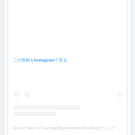
この投稿をInstagramで見る
Grand Slam of Curling(@grandslamofcurling)がシェアした投稿