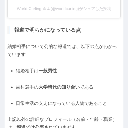
World Curling 🥌🧹(@worldcurling)がシェアした投稿
報道で明らかになっている点
結婚相手について公的な報道では、以下の点がわかっ
ています：
結婚相手は
一般男性
吉村選手の
大学時代の知り合い
である
日常生活の支えになっている人物であること
上記以外の詳細なプロフィール（名前・年齢・職業）
は、
報道では公表されていません
。