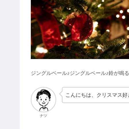
ジングルベール♪ジングルベール♪鈴が鳴
こんにちは、クリスマス好
ナツ