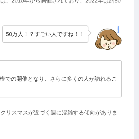
2010年から開催されており、2022年は約50
50万人！？すごい人ですね！！
大規模での開催となり、さらに多くの人が訪れるこ
やクリスマスが近づく週に混雑する傾向がありま