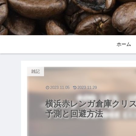
ホーム
雑記
2023.11.05
2023.11.29
横浜赤レンガ倉庫クリス
予測と回避方法