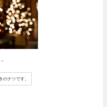
る～
きのナツです。