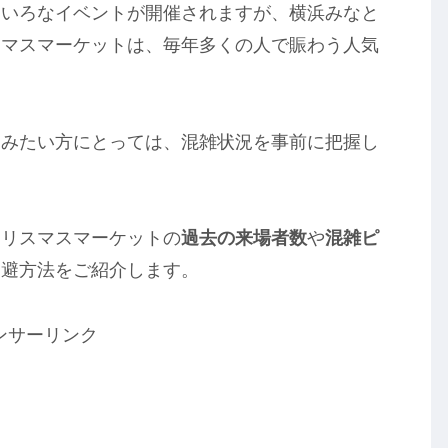
ろいろなイベントが開催されますが、横浜みなと
スマスマーケットは、毎年多くの人で賑わう人気
しみたい方にとっては、混雑状況を事前に把握し
クリスマスマーケットの
過去の来場者数
や
混雑ピ
回避方法をご紹介します。
ンサーリンク