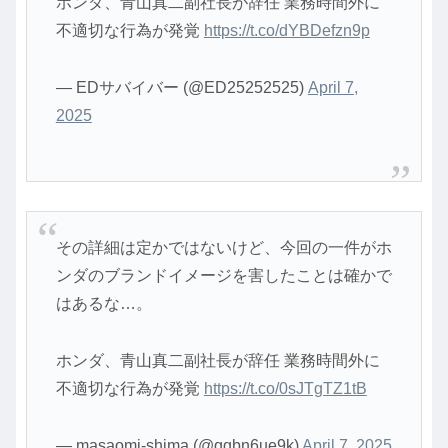
ホンダ、青山真二副社長が辞任 業務時間外に
不適切な行為が発覚
https://t.co/dYBDefzn9p
— EDサバイバー (@ED25252525)
April 7,
2025
その詳細は定かではないけど、今回の一件がホ
ンダのブランドイメージを害したことは確かで
はあるな…。
ホンダ、青山真二副社長が辞任 業務時間外に
不適切な行為が発覚
https://t.co/0sJTgTZ1tB
— masaomi-shima (@qqbn6ue9k)
April 7, 2025