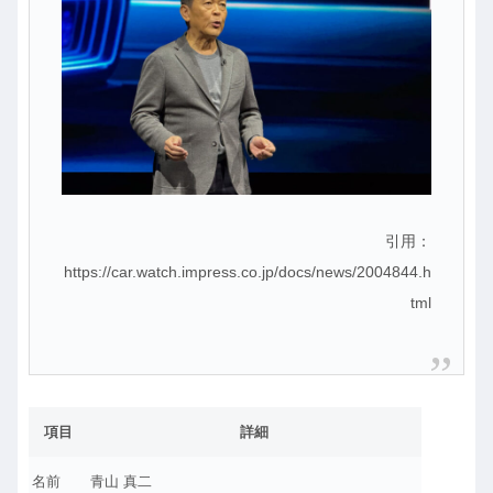
引用：
https://car.watch.impress.co.jp/docs/news/2004844.h
tml
項目
詳細
名前
青山 真二