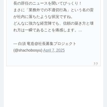
長の辞任のニュースを聞いてびっくり！
まさに「業務外での不適切行為」という名の雷
が社内に落ちたような状況ですね。
どんなに強力な経営陣でも、信頼の築き方と壊
れ方は一瞬であることを痛感します。…
— 白須 竜造@社長募集プロジェクト
(@shachobosyu)
April 7, 2025