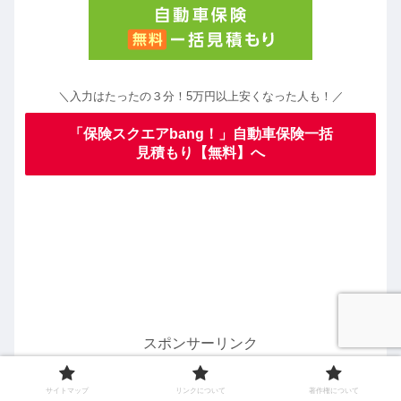
＼入力はたったの３分！5万円以上安くなった人も！／
「保険スクエアbang！」自動車保険一括
見積もり【無料】へ
スポンサーリンク
サイトマップ
リンクについて
著作権について