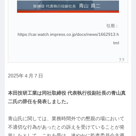
引用：
https://car.watch.impress.co.jp/docs/news/1662913.h
tml
2025年４月７日
本田技研工業は同社取締役 代表執行役副社長の青山真
二氏の辞任を発表しました。
青山氏に関しては、業務時間外での懇親の場において
不適切な行為があったとの訴えを受けていることが発
覚したとして、これを受け、速やかに監査委員会主導