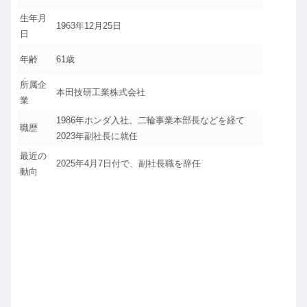
生年月
1963年12月25日
日
年齢
61歳
所属企
本田技研工業株式会社
業
1986年ホンダ入社、二輪事業本部長などを経て
職歴
2023年副社長に就任
最近の
2025年4月7日付で、副社長職を辞任
動向