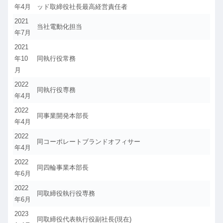
年4月
ッド取締役社長最高経営責任者
2021
当社電動化担当
年7月
2021
年10
同執行役常務
月
2022
同執行役専務
年4月
2022
同事業開発本部長
年4月
2022
同コーポレートブランドオフィサー
年4月
2022
同四輪事業本部長
年6月
2022
同取締役執行役専務
年6月
2023
同取締役代表執行役副社長(現在)