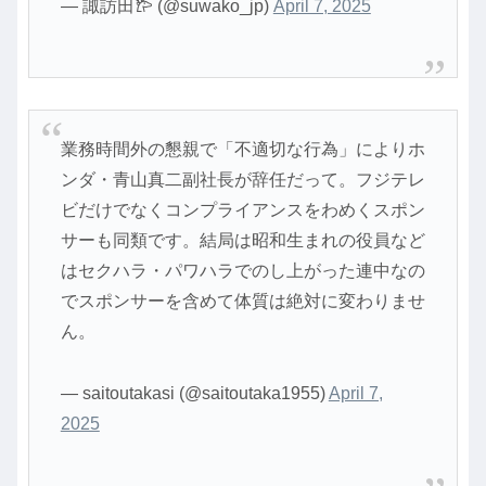
— 諏訪田𐂂 (@suwako_jp)
April 7, 2025
業務時間外の懇親で「不適切な行為」によりホ
ンダ・青山真二副社長が辞任だって。フジテレ
ビだけでなくコンプライアンスをわめくスポン
サーも同類です。結局は昭和生まれの役員など
はセクハラ・パワハラでのし上がった連中なの
でスポンサーを含めて体質は絶対に変わりませ
ん。
— saitoutakasi (@saitoutaka1955)
April 7,
2025