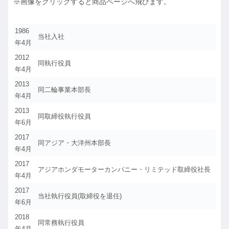
※画像をクリックすると商品ページへ飛びます。
1986
当社入社
年4月
2012
同執行役員
年4月
2013
同二輪事業本部長
年4月
2013
同取締役執行役員
年6月
2017
同アジア・大洋州本部長
年4月
2017
アジアホンダモーターカンパニー・リミテッド取締役社長
年4月
2017
当社執行役員(取締役を退任)
年6月
2018
同常務執行役員
年4月