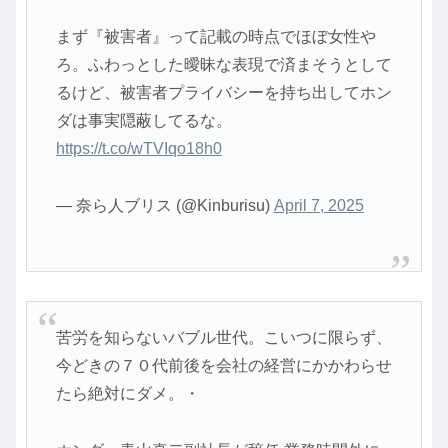
まず『被害者』って記載の時点でほぼ女性や
ろ。ふわっとした曖昧な表現で済まそうとして
るけど、被害者プライバシーを持ち出してホン
ダは事実隠蔽してるな。
https://t.co/wTVIqo18h0
— 奈ら人ブリス (@Kinburisu)
April 7, 2025
苦労を知らないバブル世代。こいつに限らず、
今どきの７０代前後を会社の経営にかかわらせ
たら絶対にダメ。・