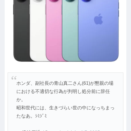
ホンダ、副社長の青山真二さん(61)が懇親の場
における不適切な行為が判明し処分前に辞任
か。
昭和世代には、生きづらい世の中になっちまっ
たなあ。ｼﾐｼﾞﾐ