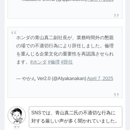
ホンダの青山真二副社長が、業務時間外の懇親
の場での不適切行為により辞任しました。倫理
を重んじる企業文化の重要性を再認識させられ
ます。
#ホンダ
#倫理
#辞任
— やかん Ver2.0 (@AIyakanakan)
April 7, 2025
SNSでは、青山真二氏の不適切な行為に
対する厳しい声が多く聞かれていました。
ナツ