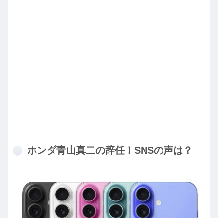
ホンダ青山真二の辞任！SNSの声は？