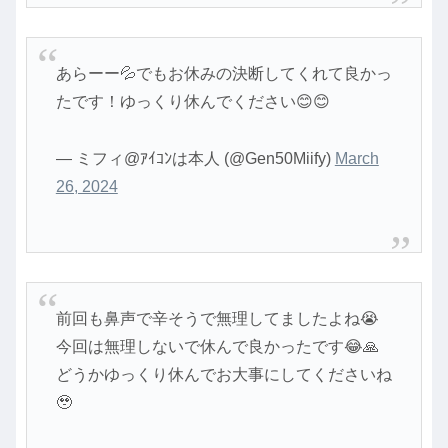
あらーー💦でもお休みの決断してくれて良かっ
たです！ゆっくり休んでください😊😊
— ミフィ@ｱｲｺﾝは本人 (@Gen50Miify)
March
26, 2024
前回も鼻声で辛そうで無理してましたよね😭
今回は無理しないで休んで良かったです😂🙏
どうかゆっくり休んでお大事にしてくださいね
🥹