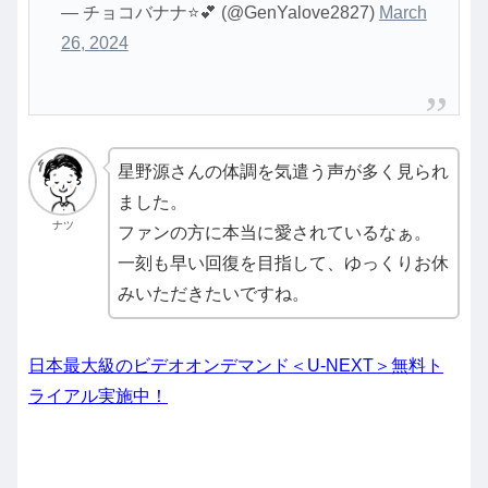
— チョコバナナ⭐💕 (@GenYalove2827)
March
26, 2024
星野源さんの体調を気遣う声が多く見られ
ました。
ナツ
ファンの方に本当に愛されているなぁ。
一刻も早い回復を目指して、ゆっくりお休
みいただきたいですね。
日本最大級のビデオオンデマンド＜U-NEXT＞無料ト
ライアル実施中！