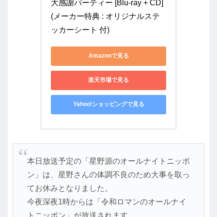
大感謝パーティー [Blu-ray + CD] 
(メーカー特典 : オリジナルステ
ッカーシート 付)
Amazonで見る
楽天市場で見る
Yahoo!ショッピングで見る
本日放送予定の「星野源のオールナイトニッポ
ン」は、星野さんの体調不良のため大事を取っ
てお休みとなりました。
今夜深夜1時からは「令和ロマンのオールナイ
トニッポン」が放送されます。