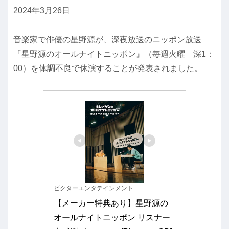
2024年3月26日
音楽家で俳優の星野源が、深夜放送のニッポン放送
『星野源のオールナイトニッポン』（毎週火曜 深1：
00）を体調不良で休演することが発表されました。
ビクターエンタテインメント
【メーカー特典あり】星野源の
オールナイトニッポン リスナー