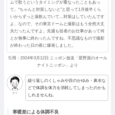
ムで歌うというタイミングが重なったこともあっ
て。“ちゃんと対策しないと”と思って1月後半くら
いからずっと薬飲んでいて…対策はしていたんです
よ、なので、その東京ドームと撮影はもう全然大丈
夫だったんですよ。先週も役者のお仕事があって何
とか無事に終わったんですね、不思議なもので撮影
が終わった日の夜に爆発しました。
引用：2024年3月12日 ニッポン放送「星野源のオール
ナイトニッポン」より
繰り返しのくしゃみや目のかゆみ・鼻水な
どで体調を体力を消耗してしまったのかも
ナツ
しれませんね。
寒暖差による体調不良