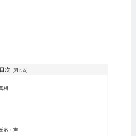
目次
真相
反応・声