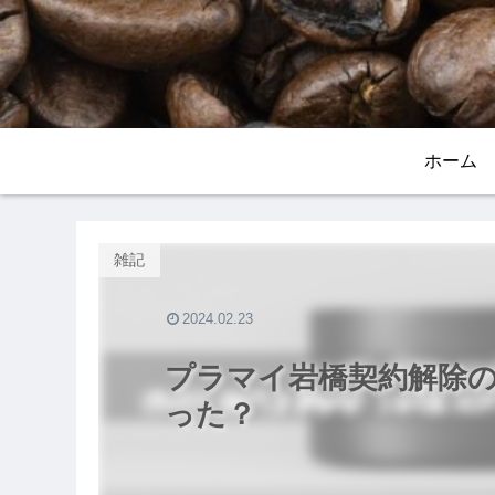
ホーム
雑記
2024.02.23
プラマイ岩橋契約解除
った？