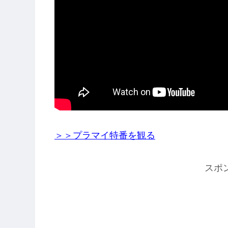
＞＞プラマイ特番を観る
スポ