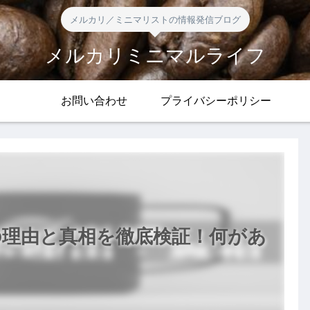
メルカリ／ミニマリストの情報発信ブログ
メルカリミニマルライフ
お問い合わせ
プライバシーポリシー
の理由と真相を徹底検証！何があ