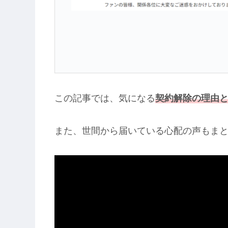
この記事では、気になる
契約解除の
理由
また、世間から届いている心配の声もま