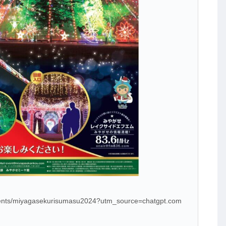
ents/miyagasekurisumasu2024?utm_source=chatgpt.com