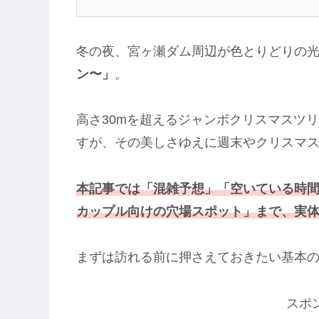
冬の夜、宮ヶ瀬ダム周辺が色とりどりの
ン〜」
。
高さ30mを超えるジャンボクリスマスツ
すが、その美しさゆえに週末やクリスマ
本記事では「混雑予想」「空いている時
カップル向けの穴場スポット」まで、実
まずは訪れる前に押さえておきたい基本
スポ