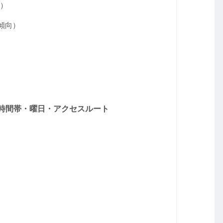
）
傾向）
時間帯・曜日・アクセスルート
）