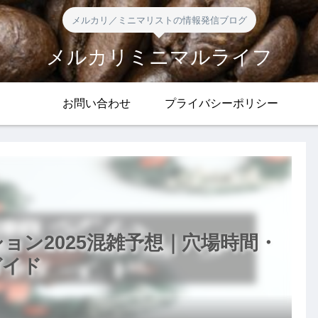
メルカリ／ミニマリストの情報発信ブログ
メルカリミニマルライフ
お問い合わせ
プライバシーポリシー
ョン2025混雑予想｜穴場時間・
ガイド