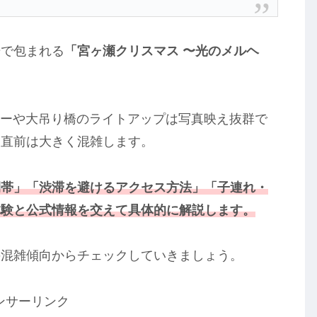
光で包まれる
「宮ヶ瀬クリスマス 〜光のメルヘ
リーや大吊り橋のライトアップは写真映え抜群で
ス直前は大きく混雑します。
間帯」「渋滞を避けるアクセス方法」「子連れ・
体験と公式情報を交えて具体的に解説します。
の混雑傾向からチェックしていきましょう。
ンサーリンク