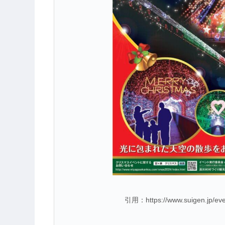
引用：https://www.suigen.jp/ev