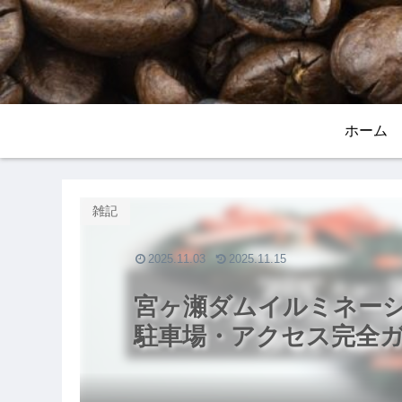
ホーム
雑記
2025.11.03
2025.11.15
宮ヶ瀬ダムイルミネーシ
駐車場・アクセス完全