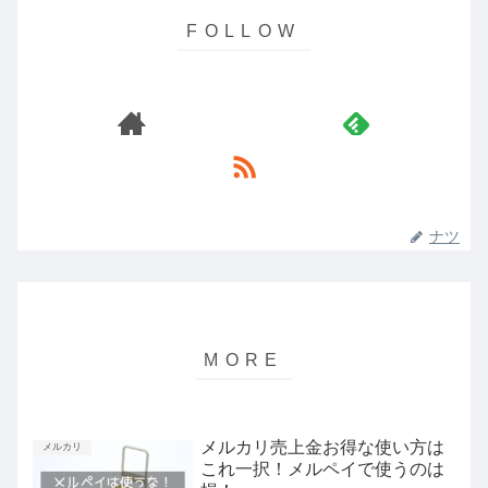
ナツ
メルカリ売上金お得な使い方は
メルカリ
これ一択！メルペイで使うのは