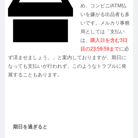
め、コンビニ/ATM払
いを嫌がる出品者も多
いです。メルカリ事務
局としては「支払い
は、
購入日を含む3日
目の23:59:59まで
に必
ず済ませましょう。」と案内しておりますが、期日に
なっても支払いが行われず、このようなトラブルに発
展することもあります。
期日を過ぎると