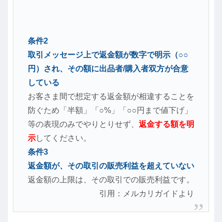
条件2
取引メッセージ上で返金額が数字で明示（○○
円）され、その額に出品者/購入者双方が合意
している
お客さま間で想定する返金額が相違することを
防ぐため「半額」「○%」「○○円まで値下げ」
等の表現のみでやりとりせず、
返金する額を明
示
してください。
条件3
返金額が、その取引の販売利益を超えていない
返金額の上限は、その取引での販売利益です。
引用：メルカリガイドより