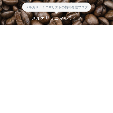
メルカリ／ミニマリストの情報発信ブログ
メルカリミニマルライフ