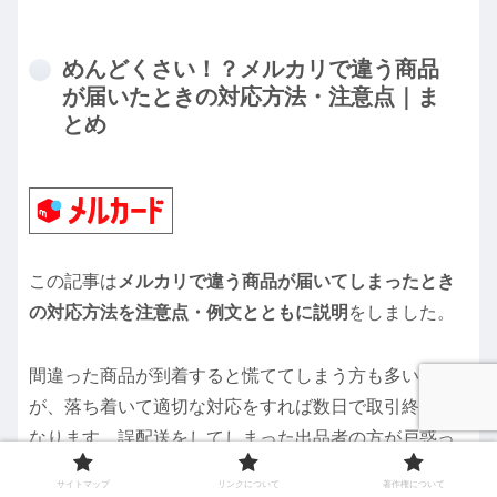
めんどくさい！？メルカリで違う商品
が届いたときの対応方法・注意点｜ま
とめ
この記事は
メルカリで違う商品が届いてしまったとき
の対応方法を注意点・例文とともに説明
をしました。
間違った商品が到着すると慌ててしまう方も多いです
が、落ち着いて適切な対応をすれば数日で取引終了と
なります。誤配送をしてしまった出品者の方が戸惑っ
ている可能性も高いので、例文を用いて取引をリード
サイトマップ
リンクについて
著作権について